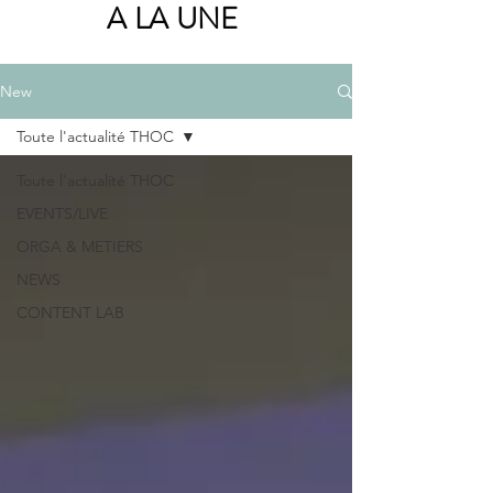
A LA UNE
New
Toute l'actualité THOC
Toute l'actualité THOC
EVENTS/LIVE
ORGA & METIERS
NEWS
CONTENT LAB