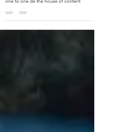
les nouveaux formats de consultations en
one to one de the house of content