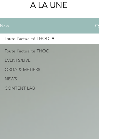
A LA UNE
New
Toute l'actualité THOC
Toute l'actualité THOC
EVENTS/LIVE
ORGA & METIERS
NEWS
CONTENT LAB