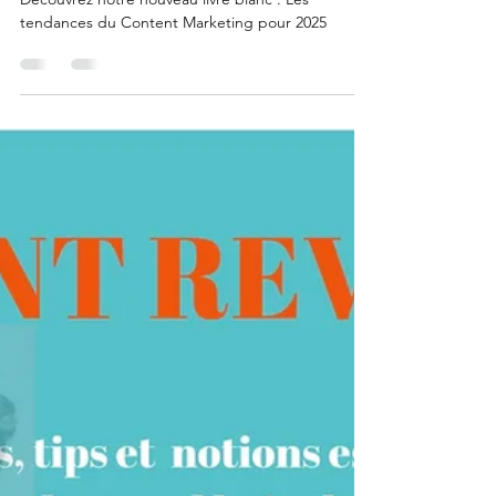
24 janv. 2025
3 min de lecture
NEWS
Découvrez notre nouveau livre blanc :
Les tendances du Content Marketing
pour 2025
Découvrez notre nouveau livre blanc : Les
tendances du Content Marketing pour 2025