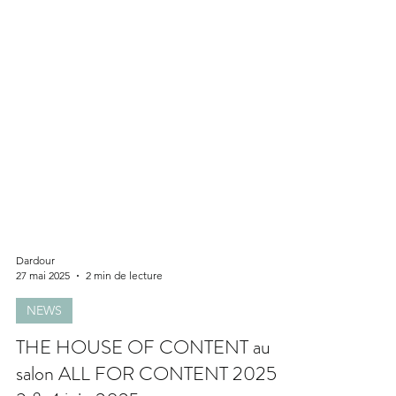
Dardour
27 mai 2025
2 min de lecture