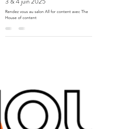
NEWS
THE HOUSE OF CONTENT au
salon ALL FOR CONTENT 2025 -
3 & 4 juin 2025
Rendez vous au salon All for content avec The
House of content