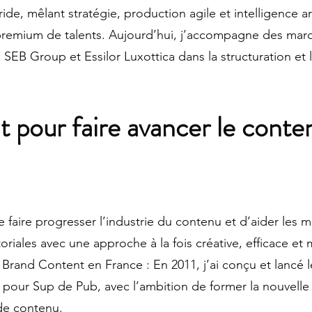
e, mêlant stratégie, production agile et intelligence arti
premium de talents. Aujourd’hui, j’accompagne des mar
EB Group et Essilor Luxottica dans la structuration et l
pour faire avancer le conte
e faire progresser l’industrie du contenu et d’aider les 
toriales avec une approche à la fois créative, efficace et
rand Content en France : En 2011, j’ai conçu et lancé l
our Sup de Pub, avec l’ambition de former la nouvelle
de contenu.