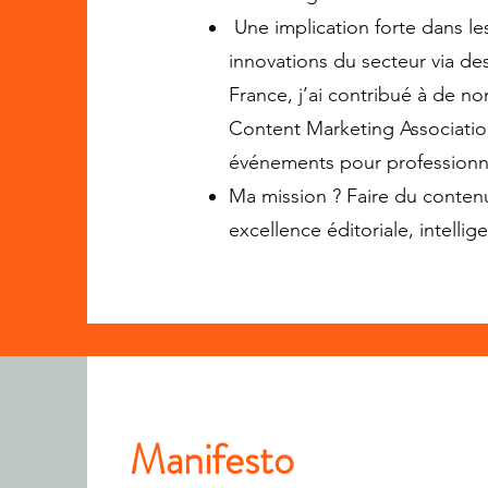
Une implication forte dans le
innovations du secteur via d
France, j’ai contribué à de 
Content Marketing Association
événements pour professionnali
Ma mission ? Faire du contenu 
excellence éditoriale, intelli
Manifesto