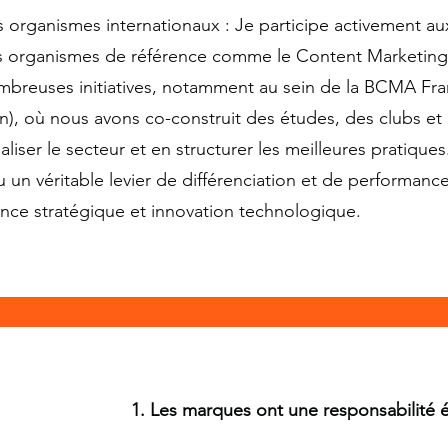
s organismes internationaux : Je participe activement aux
es organismes de référence comme le Content Marketin
nombreuses initiatives, notamment au sein de la BCMA Fr
), où nous avons co-construit des études, des clubs et
ser le secteur et en structurer les meilleures pratiques
un véritable levier de différenciation et de performance,
gence stratégique et innovation technologique.
1. Les marques ont une responsabilité é