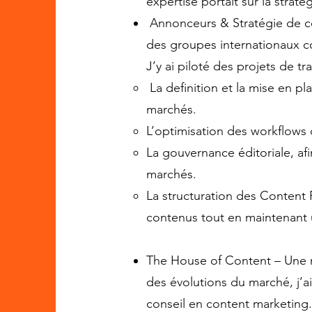
expertise portait sur la straté
Annonceurs & Stratégie de co
des groupes internationaux c
J’y ai piloté des projets de t
La definition et la mise en p
marchés.
L’optimisation des workflows 
La gouvernance éditoriale, af
marchés.
La structuration des Content F
contenus tout en maintenant u
The House of Content – Une m
des évolutions du marché, j’
conseil en content marketing