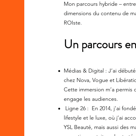
Mon parcours hybride – entre
dimensions du contenu de mar
ROIste.
Un parcours en
Médias & Digital : J’ai début
chez Nova, Vogue et Libération
Cette immersion m’a permis 
engage les audiences.
Ligne 26 : En 2014, j’ai fond
lifestyle et le luxe, où j’ai
YSL Beauté, mais aussi des m