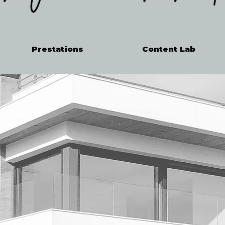
Prestations
Content Lab