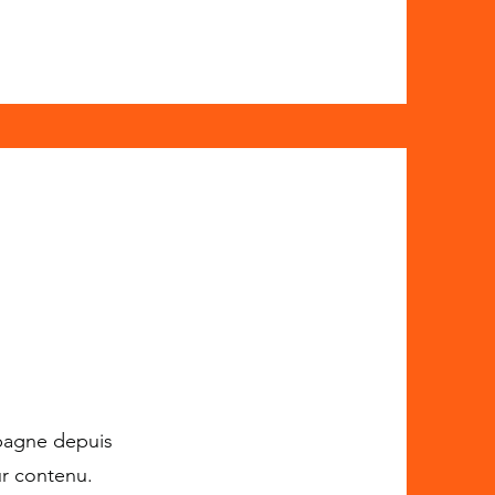
mpagne depuis
ur contenu.