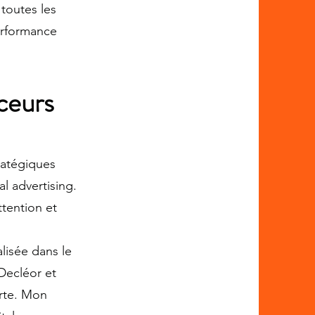
toutes les
erformance
ceurs
ratégiques
l advertising.
tention et
lisée dans le
Decléor et
orte. Mon