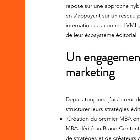
repose sur une approche hybrid
en s’appuyant sur un réseau 
internationales comme LVMH, S
de leur écosystème éditorial.
Un engagement 
marketing
Depuis toujours, j’ai à cœur d
structurer leurs stratégies édi
Création du premier MBA en B
MBA dédié au Brand Content p
de stratèges et de créateurs 