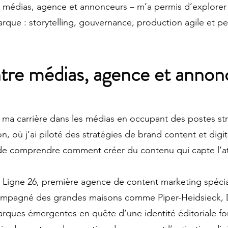
 médias, agence et annonceurs – m’a permis d’explorer 
que : storytelling, gouvernance, production agile et p
tre médias, agence et annon
é ma carrière dans les médias en occupant des postes st
, où j’ai piloté des stratégies de brand content et digita
de comprendre comment créer du contenu qui capte l’at
é Ligne 26, première agence de content marketing spécia
 accompagné des grandes maisons comme Piper-Heidsieck, 
arques émergentes en quête d’une identité éditoriale f