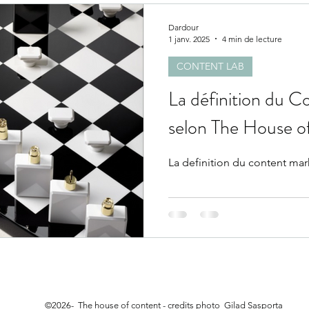
Dardour
1 janv. 2025
4 min de lecture
CONTENT LAB
La définition du C
selon The House o
La definition du content mar
©2026- The house of content - credits photo Gilad Sasporta