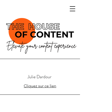
Julie Dardour
Cliquez sur ce lien