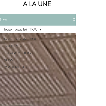
A LA UNE
New
Toute l'actualité THOC
Toute l'actualité THOC
EVENTS/LIVE
ORGA & METIERS
NEWS
CONTENT LAB