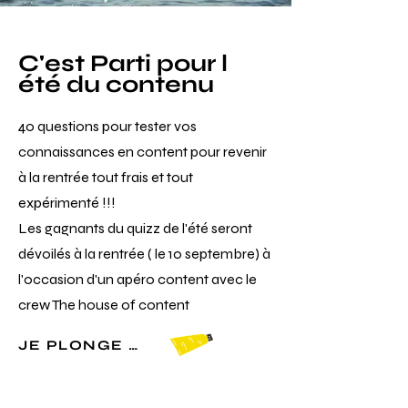
C'est Parti pour l
été du contenu
40 questions pour tester vos
connaissances en content pour revenir
à la rentrée tout frais et tout
expérimenté !!!
Les gagnants du quizz de l'été seront
dévoilés à la rentrée ( le 10 septembre) à
l'occasion d'un apéro content avec le
crew The house of content
JE PLONGE DANS LE QUIZZ