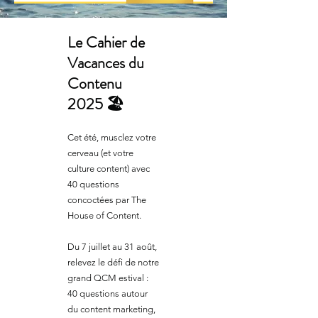
Le Cahier de
Vacances du
Contenu
2025 🏖️
Cet été, musclez votre
cerveau (et votre
culture content) avec
40 questions
concoctées par The
House of Content.
Du 7 juillet au 31 août,
relevez le défi de notre
grand QCM estival :
40 questions autour
du content marketing,