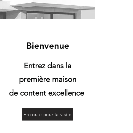
Bienvenue
Entrez dans la
première maison
de
content excellence
En route pour la visite