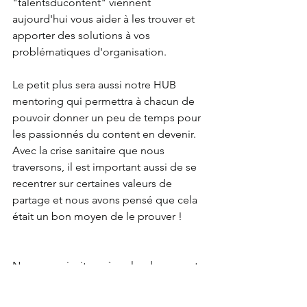
"talentsducontent" viennent 
aujourd'hui vous aider à les trouver et 
apporter des solutions à vos 
problématiques d'organisation. 
Le petit plus sera aussi notre HUB 
mentoring qui permettra à chacun de 
pouvoir donner un peu de temps pour 
les passionnés du content en devenir. 
Avec la crise sanitaire que nous 
traversons, il est important aussi de se 
recentrer sur certaines valeurs de 
partage et nous avons pensé que cela 
était un bon moyen de le prouver ! 
Nous vous invitons à parler de nous et 
à nous rencontrer afin de permettre à 
tous les talents du content de faire 