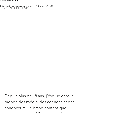
Dernière mise à jour :
20 avr. 2020
CONTENT LAB
Depuis plus de 18 ans, j'évolue dans le 
monde des média, des agences et des 
annonceurs. Le brand content que 