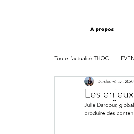
À propos
Toute l'actualité THOC
EVEN
Dardour
6 avr. 2020
Les enjeux
Julie Dardour, globa
produire des contenus