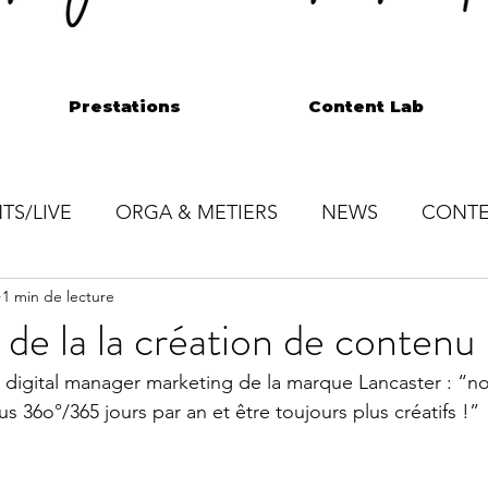
Prestations
Content Lab
TS/LIVE
ORGA & METIERS
NEWS
CONTE
1 min de lecture
 de la la création de contenu
l digital manager marketing de la marque Lancaster : “n
 36o°/365 jours par an et être toujours plus créatifs !”