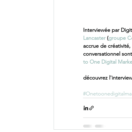
Interviewée par Digi
Lancaster 
(
groupe C
accrue de créativité
conversationnel sont
to One Digital Marke
découvrez l'interview 
#Onetoonedigitalma