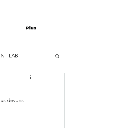
Plus
NT LAB
ous devons 