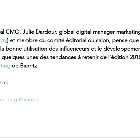
tal CMO, Julie Dardour, global digital manager marketin
oty
) et membre du comité éditorial du salon, pense que 
, la bonne utilisation des influenceurs et le développeme
 quelques unes des tendances à retenir de l’édition 201
ting
 de Biarritz.
ici 
rketing
#biarritz